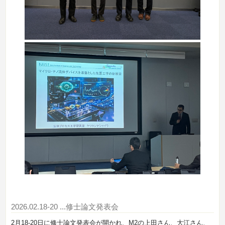
2026.02.18-20
...修士論文発表会
2月18-20日に修士論文発表会が開かれ、M2の上田さん、大江さん、