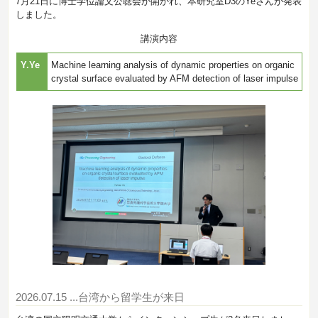
7月21日に博士学位論文公聴会が開かれ、本研究室D3のYeさんが発表
しました。
講演内容
Y.Ye
Machine learning analysis of dynamic properties on organic
crystal surface evaluated by AFM detection of laser impulse
2026.07.15
...台湾から留学生が来日