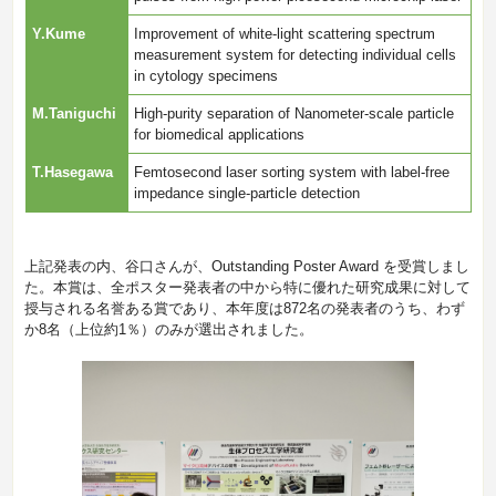
Y.Kume
Improvement of white-light scattering spectrum
measurement system for detecting individual cells
in cytology specimens
M.Taniguchi
High-purity separation of Nanometer-scale particle
for biomedical applications
T.Hasegawa
Femtosecond laser sorting system with label-free
impedance single-particle detection
上記発表の内、谷口さんが、Outstanding Poster Award を受賞しまし
た。本賞は、全ポスター発表者の中から特に優れた研究成果に対して
授与される名誉ある賞であり、本年度は872名の発表者のうち、わず
か8名（上位約1％）のみが選出されました。