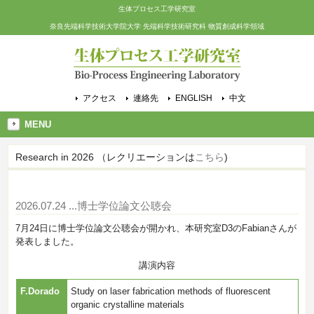
生体プロセス工学研究室
奈良先端科学技術大学院大学 先端科学技術研究科 物質創成科学領域
アクセス
連絡先
ENGLISH
中文
MENU
Research in 2026 （レクリエーションは
こちら
)
2026.07.24
...博士学位論文公聴会
7月24日に博士学位論文公聴会が開かれ、本研究室D3のFabianさんが
発表しました。
講演内容
F.Dorado
Study on laser fabrication methods of fluorescent
organic crystalline materials