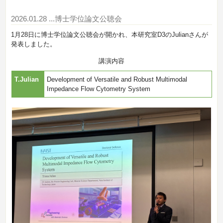
2026.01.28
...博士学位論文公聴会
1月28日に博士学位論文公聴会が開かれ、本研究室D3のJulianさんが
発表しました。
講演内容
T.Julian
Development of Versatile and Robust Multimodal
Impedance Flow Cytometry System