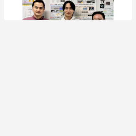
国立陽明交通大學光復キャンパスの杉山先生の研究室、国立清華大学
の高先生の研究室にそれぞれ訪問しました。また杉山先生、高先生の
学生との合同セミナーも開催されました。