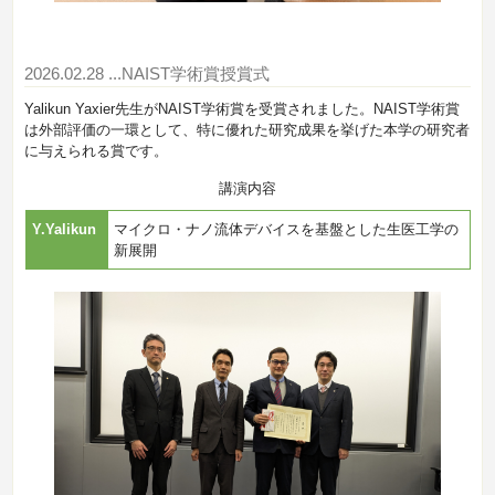
2026.02.28
...NAIST学術賞授賞式
Yalikun Yaxier先生がNAIST学術賞を受賞されました。NAIST学術賞
は外部評価の一環として、特に優れた研究成果を挙げた本学の研究者
に与えられる賞です。
講演内容
Y.Yalikun
マイクロ・ナノ流体デバイスを基盤とした生医工学の
新展開