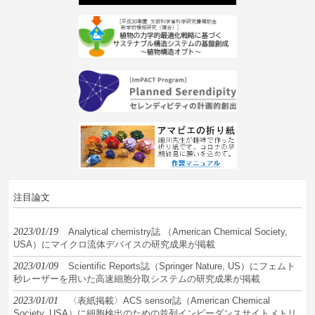
注目論文
2023/01/19
Analytical chemistry誌 （American Chemical Society,
USA）にマイクロ流体デバイスの研究成果が掲載
2023/01/09
Scientific Reports誌（Springer Nature, US）にフェムト
秒レーザーを用いた高速細胞分取システムの研究成果が掲載
2023/01/01
〈表紙掲載〉ACS sensor誌（American Chemical
Society, USA）に細胞検出のための並列インピーダンスサイトメトリ