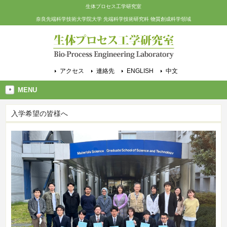
生体プロセス工学研究室
奈良先端科学技術大学院大学 先端科学技術研究科 物質創成科学領域
アクセス
連絡先
ENGLISH
中文
MENU
入学希望の皆様へ