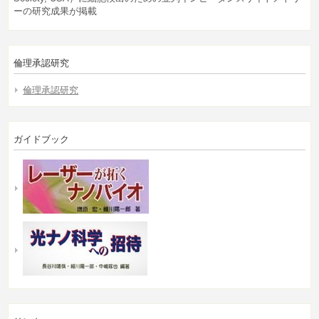
ーの研究成果が掲載
倫理承認研究
倫理承認研究
ガイドブック