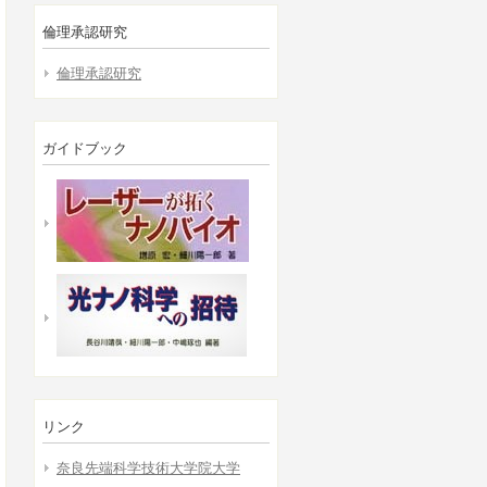
倫理承認研究
倫理承認研究
ガイドブック
リンク
奈良先端科学技術大学院大学