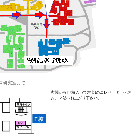
ス研究室まで
玄関からＦ棟(入って左奥)のエレベーターへ進
み、２階へお上がり下さい。