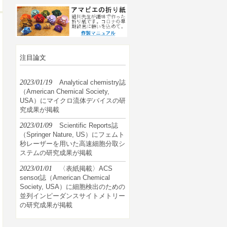
注目論文
2023/01/19
Analytical chemistry誌
（American Chemical Society,
USA）にマイクロ流体デバイスの研
究成果が掲載
2023/01/09
Scientific Reports誌
（Springer Nature, US）にフェムト
秒レーザーを用いた高速細胞分取シ
ステムの研究成果が掲載
2023/01/01
〈表紙掲載〉ACS
sensor誌（American Chemical
Society, USA）に細胞検出のための
並列インピーダンスサイトメトリー
の研究成果が掲載