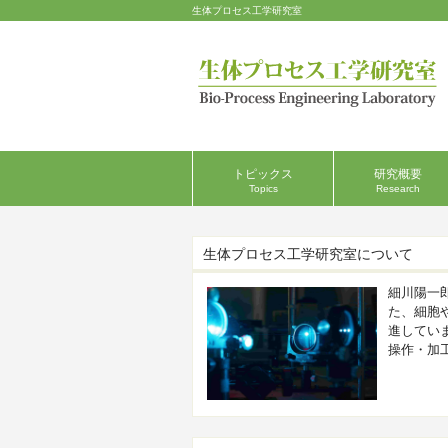
生体プロセス工学研究室
トピックス
研究概要
Topics
Research
生体プロセス工学研究室について
細川陽一
た、細胞
進してい
操作・加