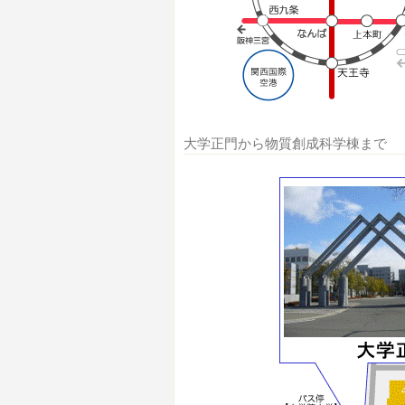
大学正門から物質創成科学棟まで