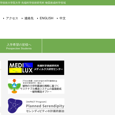
学技術大学院大学 先端科学技術研究科 物質創成科学領域
アクセス
連絡先
ENGLISH
中文
入学希望の皆様へ
Prospective Students