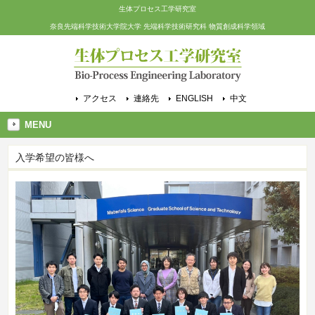
生体プロセス工学研究室
奈良先端科学技術大学院大学 先端科学技術研究科 物質創成科学領域
アクセス
連絡先
ENGLISH
中文
MENU
入学希望の皆様へ