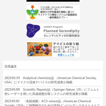
注目論文
2023/01/19
Analytical chemistry誌 （American Chemical Society,
USA）にマイクロ流体デバイスの研究成果が掲載
2023/01/09
Scientific Reports誌（Springer Nature, US）にフェムト
秒レーザーを用いた高速細胞分取システムの研究成果が掲載
2023/01/01
〈表紙掲載〉ACS sensor誌（American Chemical
Society, USA）に細胞検出のための並列インピーダンスサイトメトリ