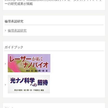
ーの研究成果が掲載
倫理承認研究
倫理承認研究
ガイドブック