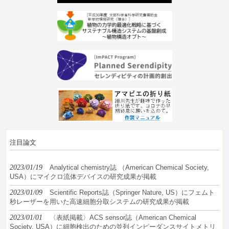
注目論文
2023/01/19
Analytical chemistry誌 （American Chemical Society,
USA）にマイクロ流体デバイスの研究成果が掲載
2023/01/09
Scientific Reports誌（Springer Nature, US）にフェムト
秒レーザーを用いた高速細胞分取システムの研究成果が掲載
2023/01/01
〈表紙掲載〉ACS sensor誌（American Chemical
Society, USA）に細胞検出のための並列インピーダンスサイトメトリ