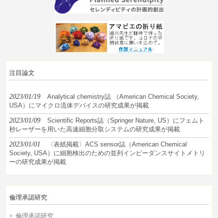
注目論文
2023/01/19
Analytical chemistry誌 （American Chemical Society,
USA）にマイクロ流体デバイスの研究成果が掲載
2023/01/09
Scientific Reports誌（Springer Nature, US）にフェムト
秒レーザーを用いた高速細胞分取システムの研究成果が掲載
2023/01/01
〈表紙掲載〉ACS sensor誌（American Chemical
Society, USA）に細胞検出のための並列インピーダンスサイトメトリ
ーの研究成果が掲載
倫理承認研究
倫理承認研究