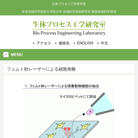
生体プロセス工学研究室
奈良先端科学技術大学院大学 先端科学技術研究科 物質創成科学領域
アクセス
連絡先
ENGLISH
中文
MENU
フェムト秒レーザーによる細胞単離