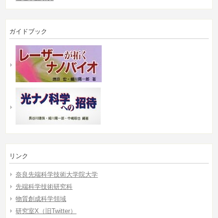
ガイドブック
リンク
奈良先端科学技術大学院大学
先端科学技術研究科
物質創成科学領域
研究室X（旧Twitter）