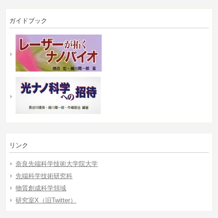
ガイドブック
リンク
奈良先端科学技術大学院大学
先端科学技術研究科
物質創成科学領域
研究室X（旧Twitter）