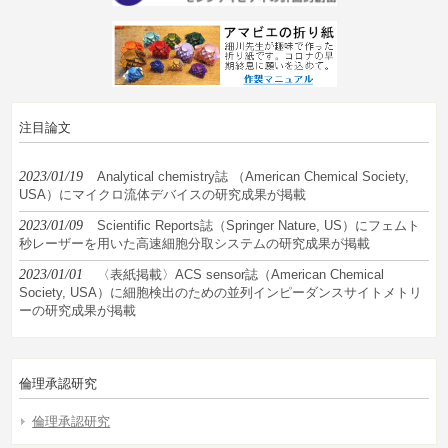
注目論文
2023/01/19
Analytical chemistry誌 （American Chemical Society,
USA）にマイクロ流体デバイスの研究成果が掲載
2023/01/09
Scientific Reports誌（Springer Nature, US）にフェムト
秒レーザーを用いた高速細胞分取システムの研究成果が掲載
2023/01/01
〈表紙掲載〉ACS sensor誌（American Chemical
Society, USA）に細胞検出のための並列インピーダンスサイトメトリ
ーの研究成果が掲載
倫理承認研究
倫理承認研究