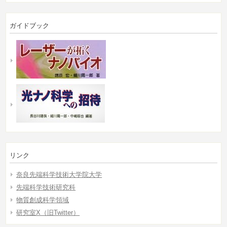
ガイドブック
リンク
奈良先端科学技術大学院大学
先端科学技術研究科
物質創成科学領域
研究室X（旧Twitter）