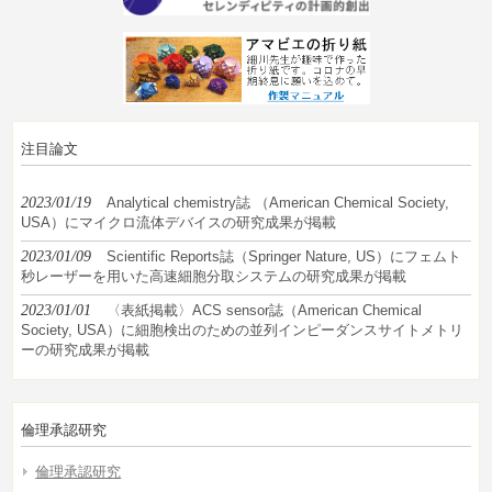
注目論文
2023/01/19
Analytical chemistry誌 （American Chemical Society,
USA）にマイクロ流体デバイスの研究成果が掲載
2023/01/09
Scientific Reports誌（Springer Nature, US）にフェムト
秒レーザーを用いた高速細胞分取システムの研究成果が掲載
2023/01/01
〈表紙掲載〉ACS sensor誌（American Chemical
Society, USA）に細胞検出のための並列インピーダンスサイトメトリ
ーの研究成果が掲載
倫理承認研究
倫理承認研究