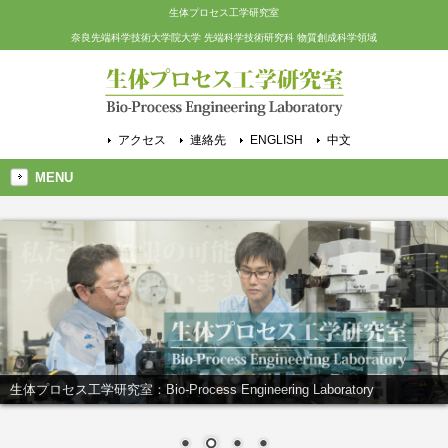
生体プロセス工学研究室
奈良先端科学技術大学院大学 先端科学技術研究科 物質創成科学領域
アクセス
連絡先
ENGLISH
中文
MENU
私たちは無限の可能性にチャレンジしています！