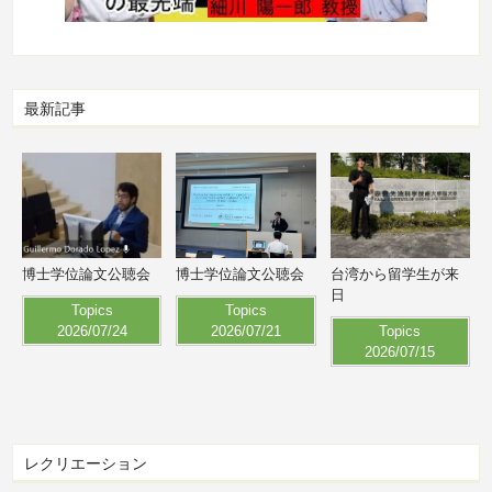
最新記事
博士学位論文公聴会
博士学位論文公聴会
台湾から留学生が来
日
Topics
Topics
2026/07/24
2026/07/21
Topics
2026/07/15
レクリエーション