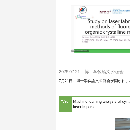
2026.07.21
...博士学位論文公聴会
7月21日に博士学位論文公聴会が開かれ、
Y.Ye
Machine learning analysis of dyna
laser impulse