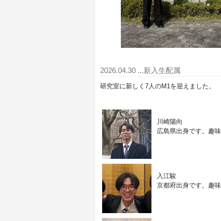
2026.04.30
...新入生配属
研究室に新しく7人のM1を迎えました。
川崎陽向
広島県出身です。趣味
入江駿
京都府出身です。趣味