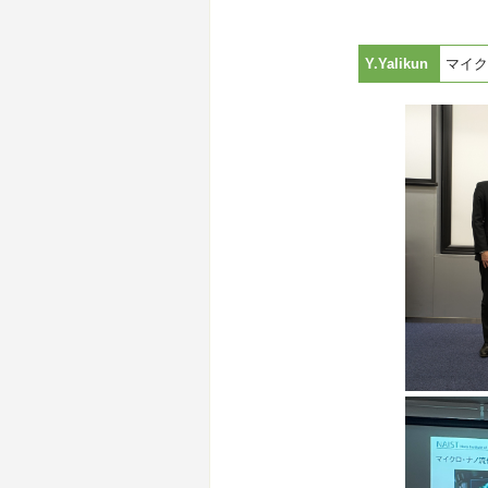
Y.Yalikun
マイク