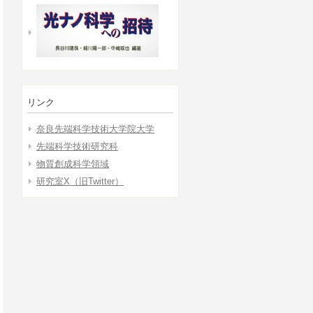
リンク
奈良先端科学技術大学院大学
先端科学技術研究科
物質創成科学領域
研究室X（旧Twitter）