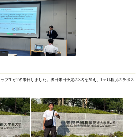
ップ生が2名来日しました。後日来日予定の3名を加え、1ヶ月程度のラボス