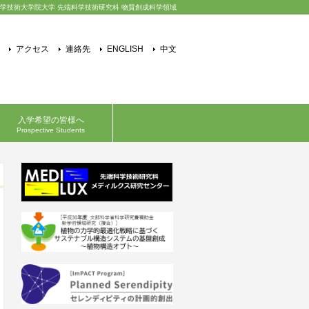
学技術大学院大学 先端科学技術研究科 物質創成科学領域
アクセス
連絡先
ENGLISH
中文
入学希望の皆様へ
Prospective Students