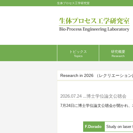
生体プロセス工学研究室
トピックス
研究概要
Topics
Research
Research in 2026 （レクリエーショ
2026.07.24
...博士学位論文公聴会
7月24日に博士学位論文公聴会が開かれ、本
F.Dorado
Study on laser 