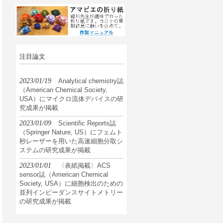
注目論文
2023/01/19
Analytical chemistry誌
（American Chemical Society,
USA）にマイクロ流体デバイスの研
究成果が掲載
2023/01/09
Scientific Reports誌
（Springer Nature, US）にフェムト
秒レーザーを用いた高速細胞分取シ
ステムの研究成果が掲載
2023/01/01
〈表紙掲載〉ACS
sensor誌（American Chemical
Society, USA）に細胞検出のための
並列インピーダンスサイトメトリー
の研究成果が掲載