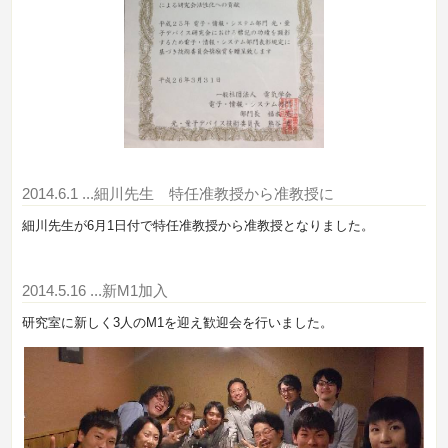
2014.6.1
...細川先生 特任准教授から准教授に
細川先生が6月1日付で特任准教授から准教授となりました。
2014.5.16
...新M1加入
研究室に新しく3人のM1を迎え歓迎会を行いました。