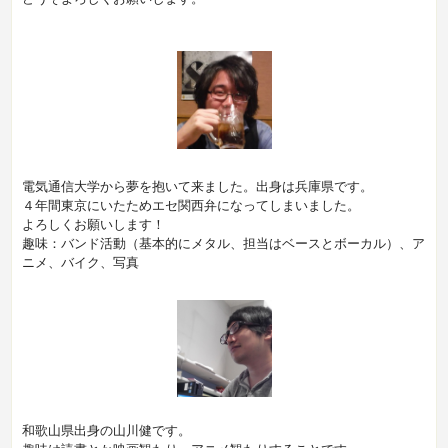
電気通信大学から夢を抱いて来ました。出身は兵庫県です。
４年間東京にいたためエセ関西弁になってしまいました。
よろしくお願いします！
趣味：バンド活動（基本的にメタル、担当はベースとボーカル）、ア
ニメ、バイク、写真
和歌山県出身の山川健です。