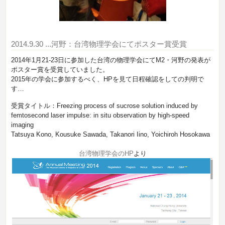
2014.9.30
...河野：台湾物理学会にてポスター賞受賞
2014年1月21-23日に参加した台湾の物理学会にてM2・河野の発表が
ポスター賞を受賞していました。
2015年の学会に参加するべく、HPを見て日程確認をしての判明で
す…
受賞タイトル：Freezing process of sucrose solution induced by
femtosecond laser impulse: in situ observation by high-speed
imaging
Tatsuya Kono, Kousuke Sawada, Takanori Iino, Yoichiroh Hosokawa
台湾物理学会のHP
より