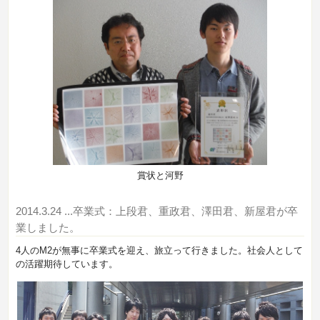
賞状と河野
2014.3.24
...卒業式：上段君、重政君、澤田君、新屋君が卒
業しました。
4人のM2が無事に卒業式を迎え、旅立って行きました。社会人として
の活躍期待しています。