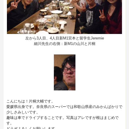
左から3人目、4人目新M1宮本と留学生Jeremie
細川先生の右側：新M1の山川と片桐
こんにちは！片桐大輔です。
愛媛県出身です。奈良県のスーパーでは和歌山県産のみかんばかりで
少しさみしいです。
趣味は車でドライブすることです。写真はアレですが根はまじめで
す。
どうぞよろしくお願いします。