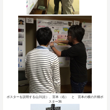
ポスターを説明する山川(左）、宮本（右） と 宮本の横の片桐ポ
スター36