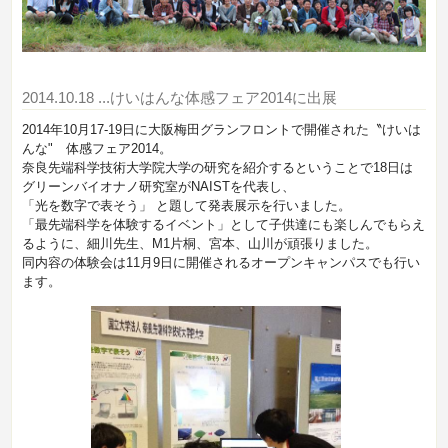
2014.10.18
...けいはんな体感フェア2014に出展
2014年10月17-19日に大阪梅田グランフロントで開催された〝けいは
んな" 体感フェア2014。
奈良先端科学技術大学院大学の研究を紹介するということで18日は
グリーンバイオナノ研究室がNAISTを代表し、
「光を数字で表そう」
と題して発表展示を行いました。
「最先端科学を体験するイベント」として子供達にも楽しんでもらえ
るように、細川先生、M1片桐、宮本、山川が頑張りました。
同内容の体験会は11月9日に開催されるオープンキャンパスでも行い
ます。