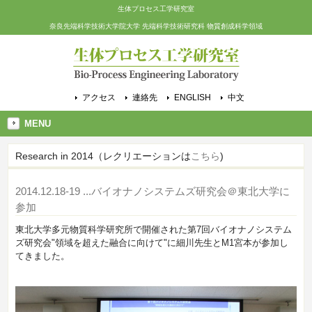
生体プロセス工学研究室
奈良先端科学技術大学院大学 先端科学技術研究科 物質創成科学領域
アクセス
連絡先
ENGLISH
中文
MENU
Research in 2014（レクリエーションは
こちら
)
2014.12.18-19
...バイオナノシステムズ研究会＠東北大学に
参加
東北大学多元物質科学研究所で開催された第7回バイオナノシステム
ズ研究会"領域を超えた融合に向けて"に細川先生とM1宮本が参加し
てきました。