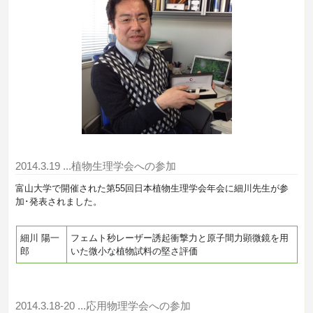
2014.3.19
...植物生理学会への参加
富山大学で開催された第55回日本植物生理学会年会に細川先生が参
加･発表されました。
細川 陽一
フェムト秒レーザー誘起衝撃力と原子間力顕微鏡を用
郎
いた微小な植物試料の堅さ評価
2014.3.18-20
...応用物理学会への参加