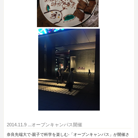
2014.11.9
...オープンキャンパス開催
奈良先端大で-親子で科学を楽しむ-「オープンキャンパス」が開催さ