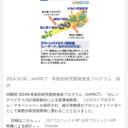
2014.10.30
...ImPACT 革新的研究開発推進プログラム 採
択
内閣府 2014年革新的研究開発推進プログラム（ImPACT）
「セレン
デイビテイの計画的創出による新価値創造」
（
合田圭介
プログラ
ム・マネージャー）が採択され、細川准教授がプロジェクトリーダー
として細胞分取技術開発に携わることとなりました。
詳細はこちら→→
JSTプロジェクトHP
合田プロジェクトHP
映像による紹介→→
Youtube