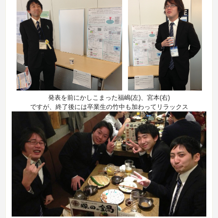
発表を前にかしこまった福嶋(左)、宮本(右)
ですが、終了後には卒業生の竹中も加わってリラックス