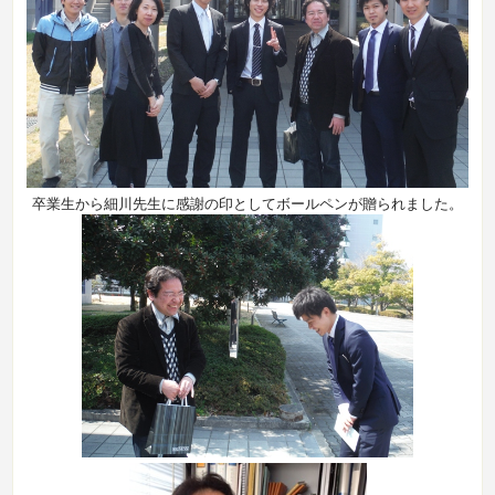
卒業生から細川先生に感謝の印としてボールペンが贈られました。