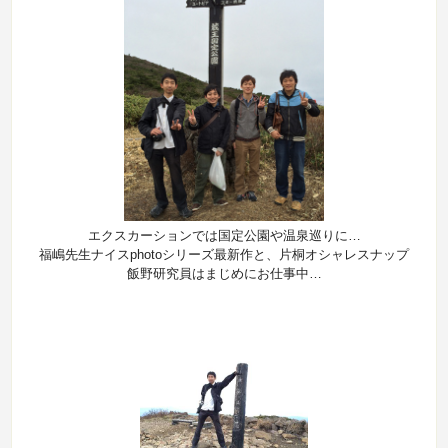
エクスカーションでは国定公園や温泉巡りに…
福嶋先生ナイスphotoシリーズ最新作と、片桐オシャレスナップ
飯野研究員はまじめにお仕事中…