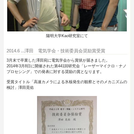
陽明大学Kao研究室にて
2014.6
...澤田 電気学会・技術委員会奨励賞受賞
3月末で卒業した澤田宛に電気学会から賞状が届きました。
2014年3月8日に開催された第441回研究会「レーザーマイクロ・ナノ
プロセシング」での発表に対する奨励の賞となります。
受賞タイトル「高速カメラによる氷核発生の観察とそのメカニズムの
検討」澤田晃佑