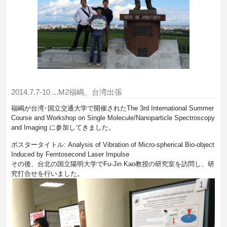
2014.7.7-10
...M2福嶋、台湾出張
福嶋が台湾･国立交通大学で開催されたThe 3rd International Summer
Course and Workshop on Single Molecule/Nanoparticle Spectroscopy
and Imaging に参加してきました。
ポスタータイトル: Analysis of Vibration of Micro-spherical Bio-object
Induced by Femtosecond Laser Impulse
その後、台北の国立陽明大学でFu-Jin Kao教授の研究室を訪問し、研
究打合せを行いました。