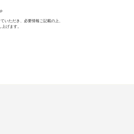
ｗ．ｊｐ
けていただき、必要情報ご記載の上、
し上げます。