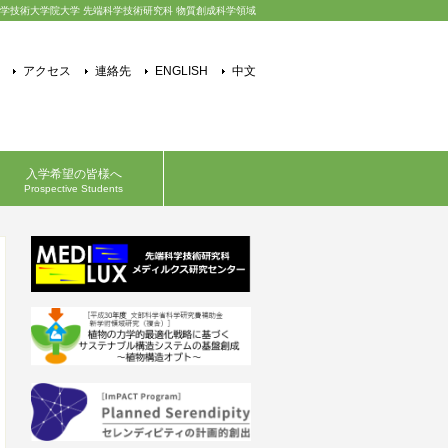
学技術大学院大学 先端科学技術研究科 物質創成科学領域
アクセス
連絡先
ENGLISH
中文
入学希望の皆様へ
Prospective Students