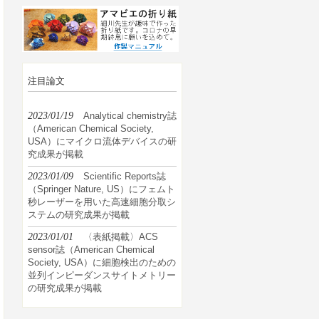
注目論文
2023/01/19
Analytical chemistry誌
（American Chemical Society,
USA）にマイクロ流体デバイスの研
究成果が掲載
2023/01/09
Scientific Reports誌
（Springer Nature, US）にフェムト
秒レーザーを用いた高速細胞分取シ
ステムの研究成果が掲載
2023/01/01
〈表紙掲載〉ACS
sensor誌（American Chemical
Society, USA）に細胞検出のための
並列インピーダンスサイトメトリー
の研究成果が掲載