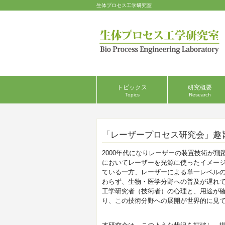
生体プロセス工学研究室
トピックス
研究概要
Topics
Research
「レーザープロセス研究会」趣
2000年代になりレーザーの装置技術が
においてレーザーを光源に使ったイメー
ている一方、レーザーによる単一レベル
わらず、生物・医学分野への普及が遅れ
工学研究者（技術者）の心理と、用途が
り、この技術分野への展開が世界的に見