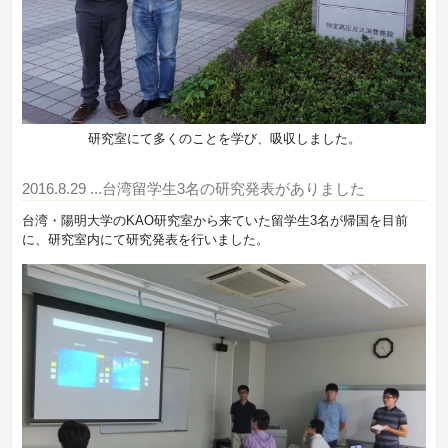
研究室にて多くのことを学び、吸収しました。
2016.8.29
...台湾留学生3名の研究発表がありました
台湾・陽明大学のKAO研究室から来ていた留学生3名が帰国を目前
に、研究室内にて研究発表を行いました。