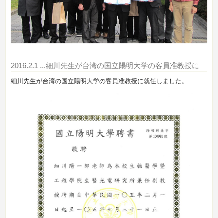
2016.2.1
...細川先生が台湾の国立陽明大学の客員准教授に
細川先生が台湾の国立陽明大学の客員准教授に就任しました。