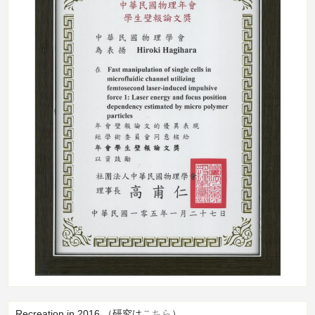
Recreation in 2016 （研究は
こちら
）