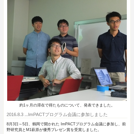
約1ヶ月の滞在で得たものについて、発表できました。
2016.8.3
...ImPACTプログラム会議に参加しました
8月3日～5日、鶴岡で開かれた ImPACTプログラム会議に参加し、前
野研究員とM1萩原が優秀プレゼン賞を受賞しました。