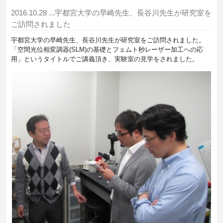
2016.10.28
...宇都宮大学の早崎先生、長谷川先生が研究室を
ご訪問されました
宇都宮大学の早崎先生、長谷川先生が研究室をご訪問されました。
「空間光位相変調器(SLM)の基礎とフェムト秒レーザー加工への応
用」というタイトルでご講義頂き、実験室の見学をされました。