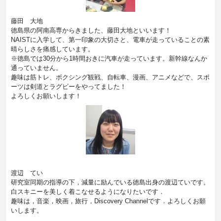
藤田 大地
徳島県の阿南高専からきました、藤田大地といいます！
NAISTに入学して、第一印象の大切さと、電車が走っていることの素
晴らしさを痛感しています。
※徳島では30分から1時間おきに汽車が走っています。新幹線なんか
通っていません。
趣味は筋トレ、ボクシング観戦、自転車、漫画、アニメなどで、スポ
ーツは剣道とラグビーをやってました！
よろしくお願いします！
渡辺 てい
研究室同期の指導の下，減量に励んでいる徳島出身の渡辺ていです。
白スキニーを美しく着こなせるようになりたいです．
趣味は，音楽，映画，旅行，Discovery Channelです．よろしくお願
いします。