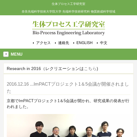
生体プロセス工学研究室
奈良先端科学技術大学院大学 先端科学技術研究科 物質創成科学領域
アクセス
連絡先
ENGLISH
中文
MENU
Research in 2016（レクリエーションは
こちら
)
2016.12.16
...ImPACTプロジェクト1＆5会議が開催されまし
た
京都でImPACTプロジェクト1＆5会議が開かれ、研究成果の発表が行
われました。