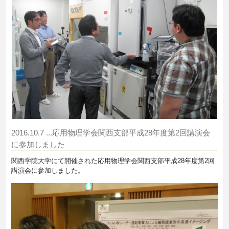
2016.10.7
...応用物理学会関西支部平成28年度第2回講演会
に参加しました
関西学院大学にて開催された応用物理学会関西支部平成28年度第2回
講演会に参加しました。